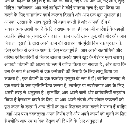
धन को बढ़ाने के इच्छुक हैं क्योंकि नए कार्य, नई परियोजनाओं, नए लोग, तुम्हें
मोहित | नतीजतन, आप कई शादियों में कोई समस्या नृत्य है; पूरा किया जा
करने के लिए समानांतर कार्य करतब दिखाने और आप एक पूरा सुधारने हैं |
आपका उत्साह के साथ दूसरों को वहन करती है और आपकी टीम में
सकारात्मक उद्यमी बनाने के लिए सक्षम बनाता है | कागजी कार्रवाई के पहाड़ों,
अंतहीन ईमेल पत्राचार, और एकान्त काम जल्दी टायर तुम, और बोर और आप
निराश | दूसरों के द्वारा अपने काम की सराहना अंतर्मुखी विचारक प्रकार के
लिए अधिक से अधिक आप के लिए महत्वपूर्ण है | आप अपने सहयोगियों और
वरिष्ठ अधिकारियों से निहार डालना करके अपने खुद के पेशेवर मूल्य उपाय |
आपको "कंपनी की आत्मा 'के रूप में वर्णित किया जा सकता है , और कहा कि
बस के रूप में आसानी से एक कर्मचारी की स्थिति के लिए लागू किया जा
सकता है , एक कंपनी के एक स्वतंत्र प्रमुख के रूप में हैं | जोखिम उत्साह से
एक खतरे के कम प्रतिनिधित्व करता है, स्वतंत्र या स्वरोजगार आप के लिए
अच्छी तरह से अनुकूल है | हालांकि, आप अपने चारों ओर कर्मचारियों सहयोग
किया है देखभाल करने के लिए, या आप अपने संपर्क और संचार जरूरतों को
पूरा करने के क्रम में अन्य टीमों के साथ मिलकर काम करने में सक्षम हैं चाहिए
| वहाँ आप परम स्वतंत्रता अपने निर्णय लेने और अपने कार्यों को चुनने के लिए
है क्योंकि आप स्वाभाविक नेतृत्व की स्थिति के लिए अनुकूल हैं |